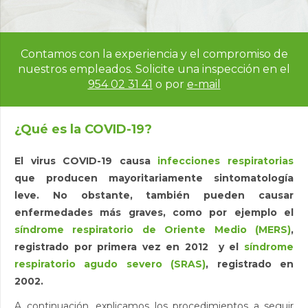
Contamos con la experiencia y el compromiso de
nuestros empleados.
Solicite una inspección en el
954 02 31 41
o por
e-mail
¿Qué es la COVID-19?
El virus COVID-19 causa
infecciones respiratorias
que producen mayoritariamente sintomatología
leve. No obstante, también pueden causar
enfermedades más graves, como por ejemplo el
síndrome respiratorio de Oriente Medio (MERS)
,
registrado por primera vez en 2012 y el
síndrome
respiratorio agudo severo (SRAS)
, registrado en
2002.
A continuación, explicamos los procedimientos a seguir