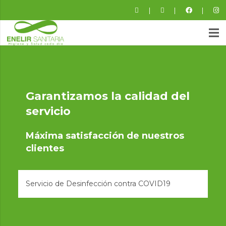
|
|
|
Garantizamos la calidad del
servicio
Máxima satisfacción de nuestros
clientes
Servicio de Desinfección contra COVID19